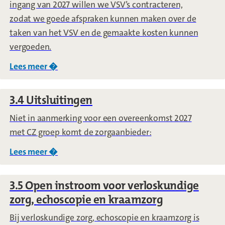
ingang van 2027 willen we VSV’s contracteren,
zodat we goede afspraken kunnen maken over de
taken van het VSV en de gemaakte kosten kunnen
vergoeden.
Lees meer �
over
3.3.5 Verloskundig samenwerkingsverba
3.4 Uitsluitingen
Niet in aanmerking voor een overeenkomst 2027
met CZ groep komt de zorgaanbieder:
Lees meer �
over
3.4 Uitsluitingen
3.5 Open instroom voor verloskundige
zorg, echoscopie en kraamzorg
Bij verloskundige zorg, echoscopie en kraamzorg is