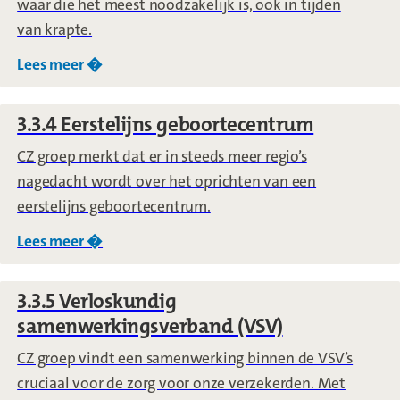
waar die het meest noodzakelijk is, ook in tijden
van krapte.
Lees meer �
over
3.3.3 Kraamzorg
3.3.4 Eerstelijns geboortecentrum
CZ groep merkt dat er in steeds meer regio’s
nagedacht wordt over het oprichten van een
eerstelijns geboortecentrum.
Lees meer �
over
3.3.4 Eerstelijns geboortecentrum
3.3.5 Verloskundig
samenwerkingsverband (VSV)
CZ groep vindt een samenwerking binnen de VSV’s
cruciaal voor de zorg voor onze verzekerden. Met