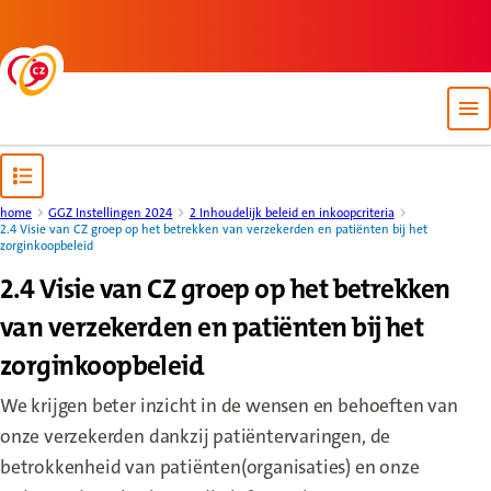
Back to homepage
Op
Open content navigation
home
GGZ Instellingen 2024
2 Inhoudelijk beleid en inkoopcriteria
2.4 Visie van CZ groep op het betrekken van verzekerden en patiënten bij het
zorginkoopbeleid
2.4 Visie van CZ groep op het betrekken
van verzekerden en patiënten bij het
zorginkoopbeleid
We krijgen beter inzicht in de wensen en behoeften van
onze verzekerden dankzij patiëntervaringen, de
betrokkenheid van patiënten(organisaties) en onze