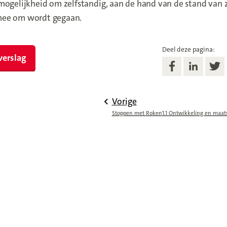
mogelijkheid om zelfstandig, aan de hand van de stand van 
mee om wordt gegaan.
Deel deze pagina:
verslag
Vorige
Stoppen met Roken
1.1 Ontwikkeling en maat