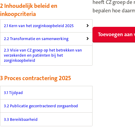
heeft CZ groep de 
2 Inhoudelijk beleid en
bepalen hoe daar
inkoopcriteria
2.1 Kern van het zorginkoopbeleid 2025
Toevoegen aan 
2.2 Transformatie en samenwerking
2.3 Visie van CZ groep op het betrekken van
verzekerden en patiënten bij het
zorginkoopbeleid
3 Proces contractering 2025
3.1 Tijdpad
3.2 Publicatie gecontracteerd zorgaanbod
3.3 Bereikbaarheid