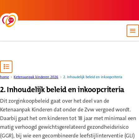
Back to homepage
Op
Open content navigation
home
Ketenaanpak kinderen 2026
2. Inhoudelijk beleid en inkoopcriteria
2. Inhoudelijk beleid en inkoopcriteria
Dit zorginkoopbeleid gaat over het deel van de
Ketenaanpak Kinderen dat onder de Zvw vergoed wordt.
Daarbij gaat het om kinderen tot 18 jaar met minimaal een
matig verhoogd gewichtsgerelateerd gezondheidsrisico
(GGR), bij wie een gecombineerde leefstijlinterventie (GLI)