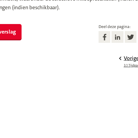
ngen (indien beschikbaar).
Deel deze pagina:
verslag
Vorig
3.1 Tijdpa