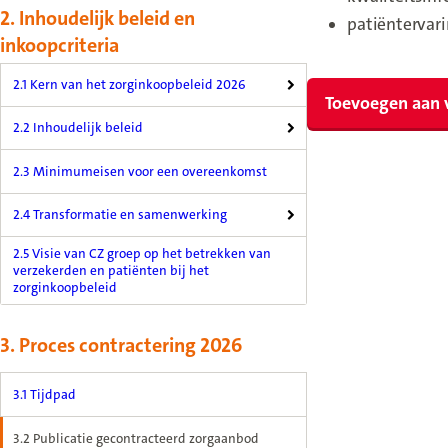
2. Inhoudelijk beleid en
patiëntervari
inkoopcriteria
2.1 Kern van het zorginkoopbeleid 2026
Toevoegen aan 
2.2 Inhoudelijk beleid
2.3 Minimumeisen voor een overeenkomst
2.4 Transformatie en samenwerking
2.5 Visie van CZ groep op het betrekken van
verzekerden en patiënten bij het
zorginkoopbeleid
3. Proces contractering 2026
3.1 Tijdpad
3.2 Publicatie gecontracteerd zorgaanbod