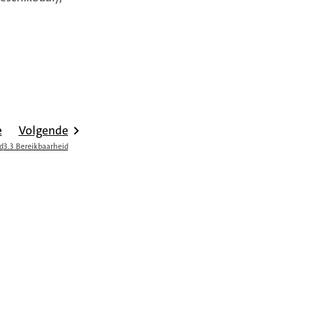
e
Volgende
d
3.3 Bereikbaarheid