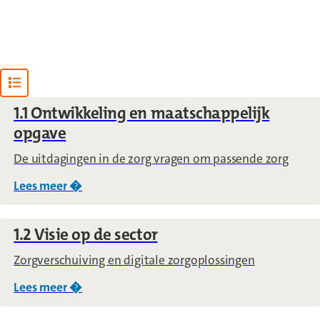
Open content navigation
1.1 Ontwikkeling en maatschappelijk
opgave
De uitdagingen in de zorg vragen om passende zorg
Lees meer �
over
1.1 Ontwikkeling en maatschappelijk o
1.2 Visie op de sector
Zorgverschuiving en digitale zorgoplossingen
Lees meer �
over
1.2 Visie op de sector