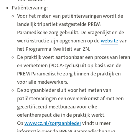
Patiëntervaring:
Voor het meten van patiëntervaringen wordt de
landelijk tripartiet vastgestelde PREM
Paramedische zorg gebruikt. De vragenlijst en de
werkinstructie zijn opgenomen op de
website
van
het Programma Kwaliteit van ZN.
De praktijk voert aantoonbaar een proces van leren
en verbeteren (PDCA-cyclus) uit op basis van de
PREM Paramedische zorg binnen de praktijk en
voor alle medewerkers.
De zorgaanbieder sluit voor het meten van
patiëntervaringen een overeenkomst af met een
gecertificeerd meetbureau voor elke
oefentherapeut die in de praktijk werkt.
Op
www.cz.nl/zorgaanbieder
vindt u meer
informatie over de PREM Paramedische zorg,