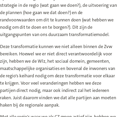
strategie in de regio (wat gaan we doen?), de uitvoering van
de plannen (hoe gaan we dat doen?) en de
randvoorwaarden om dit te kunnen doen (wat hebben we
nodig om dit te doen en te borgen?). Dit zijn de
uitgangspunten van ons duurzaam transformatiemodel.
Deze transformatie kunnen we niet alleen binnen de Zvw
bereiken. Hoewel we er niet direct verantwoordelijk voor
zijn, hebben we de Wlz, het sociaal domein, gemeenten,
maatschappelijke organisaties en bovenal de inwoners van
de regio's keihard nodig om deze transformatie voor elkaar
te krijgen. Voor veel veranderingen hebben we deze
partijen direct nodig, maar ook indirect zal het iedereen
raken. Juist daarom vinden we dat alle partijen aan moeten
haken bij de regionale aanpak.
Met alle regio's waar we als CZ groep actief zijn, hebben we