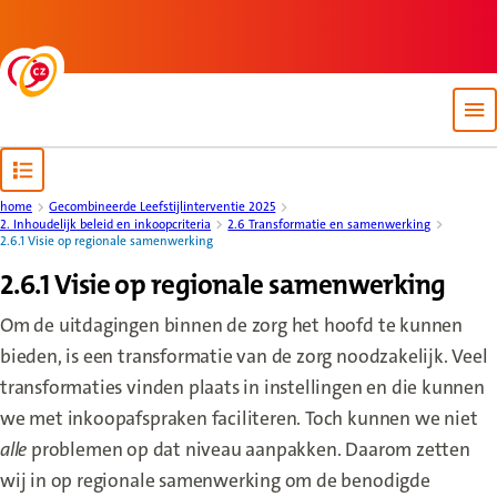
Back to homepage
Op
Open content navigation
home
Gecombineerde Leefstijlinterventie 2025
2. Inhoudelijk beleid en inkoopcriteria
2.6 Transformatie en samenwerking
2.6.1 Visie op regionale samenwerking
2.6.1 Visie op regionale samenwerking
Om de uitdagingen binnen de zorg het hoofd te kunnen
bieden, is een transformatie van de zorg noodzakelijk. Veel
transformaties vinden plaats in instellingen en die kunnen
we met inkoopafspraken faciliteren. Toch kunnen we niet
alle
problemen op dat niveau aanpakken. Daarom zetten
wij in op regionale samenwerking om de benodigde