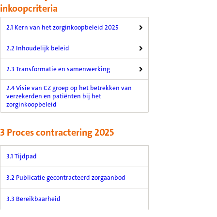
inkoopcriteria
2.1 Kern van het zorginkoopbeleid 2025
2.2 Inhoudelijk beleid
2.3 Transformatie en samenwerking
2.4 Visie van CZ groep op het betrekken van
verzekerden en patiënten bij het
zorginkoopbeleid
3 Proces contractering 2025
3.1 Tijdpad
3.2 Publicatie gecontracteerd zorgaanbod
3.3 Bereikbaarheid