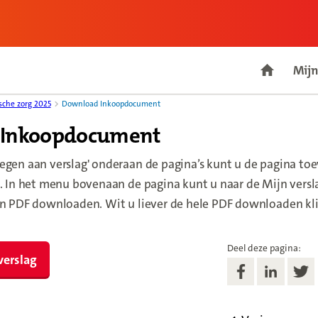
Mijn
Go to ho
ische zorg 2025
Download Inkoopdocument
 Inkoopdocument
egen aan verslag' onderaan de pagina’s kunt u de pagina to
g. In het menu bovenaan de pagina kunt u naar de Mijn versl
één PDF downloaden. Wit u liever de hele PDF downloaden kl
Deel deze pagina:
verslag