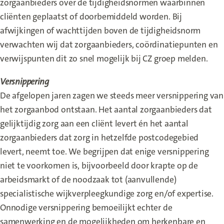
zorgaanbieders over de tijdigheidsnormen waarbinnen
cliënten geplaatst of doorbemiddeld worden. Bij
afwijkingen of wachttijden boven de tijdigheidsnorm
verwachten wij dat zorgaanbieders, coördinatiepunten en
verwijspunten dit zo snel mogelijk bij CZ groep melden.
Versnippering
De afgelopen jaren zagen we steeds meer versnippering van
het zorgaanbod ontstaan. Het aantal zorgaanbieders dat
gelijktijdig zorg aan een cliënt levert én het aantal
zorgaanbieders dat zorg in hetzelfde postcodegebied
levert, neemt toe. We begrijpen dat enige versnippering
niet te voorkomen is, bijvoorbeeld door krapte op de
arbeidsmarkt of de noodzaak tot (aanvullende)
specialistische wijkverpleegkundige zorg en/of expertise.
Onnodige versnippering bemoeilijkt echter de
samenwerking en de mogelijkheden om herkenbare en