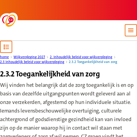
Back to homepage
Op
Open content navigation
home
Wijkverpleging 2027
2. Inhoudelijk beleid voor wijkverpleging
2.3 Inhoudelijk beleid voor wijkverpleging
2.3.2 Toegankelijkheid van zorg
2.3.2 Toegankelijkheid van zorg
Wij vinden het belangrijk dat de zorg toegankelijk is en op
basis van dezelfde uitgangspunten wordt geleverd aan al
onze verzekerden, afgestemd op hun individuele situatie.
Iemands levensbeschouwelijke overtuiging, culturele
achtergrond of godsdienstige gezindheid kan van invloed
zijn op de manier waarop hij in contact wil staan met
zorgverleners of zorg af wil nemen. CZ groep vindt het