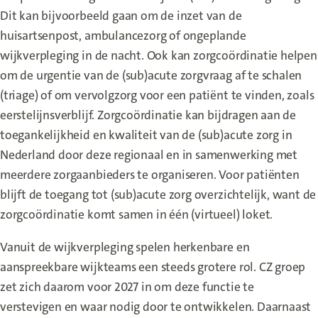
Dit kan bijvoorbeeld gaan om de inzet van de
huisartsenpost, ambulancezorg of ongeplande
wijkverpleging in de nacht. Ook kan zorgcoördinatie helpen
om de urgentie van de (sub)acute zorgvraag af te schalen
(triage) of om vervolgzorg voor een patiënt te vinden, zoals
eerstelijnsverblijf. Zorgcoördinatie kan bijdragen aan de
toegankelijkheid en kwaliteit van de (sub)acute zorg in
Nederland door deze regionaal en in samenwerking met
meerdere zorgaanbieders te organiseren. Voor patiënten
blijft de toegang tot (sub)acute zorg overzichtelijk, want de
zorgcoördinatie komt samen in één (virtueel) loket.
Vanuit de wijkverpleging spelen herkenbare en
aanspreekbare wijkteams een steeds grotere rol. CZ groep
zet zich daarom voor 2027 in om deze functie te
verstevigen en waar nodig door te ontwikkelen. Daarnaast