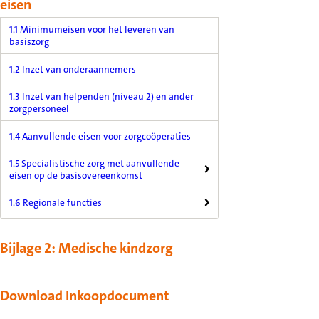
eisen
1.1 Minimumeisen voor het leveren van
basiszorg
1.2 Inzet van onderaannemers
1.3 Inzet van helpenden (niveau 2) en ander
zorgpersoneel
1.4 Aanvullende eisen voor zorgcoöperaties
1.5 Specialistische zorg met aanvullende
eisen op de basisovereenkomst
1.6 Regionale functies
Bijlage 2: Medische kindzorg
Download Inkoopdocument