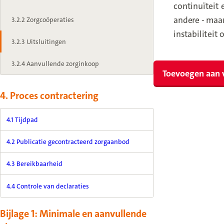
continuïteit 
andere - maa
3.2.2 Zorgcoöperaties
instabiliteit 
3.2.3 Uitsluitingen
3.2.4 Aanvullende zorginkoop
Toevoegen aan 
4. Proces contractering
4.1 Tijdpad
4.2 Publicatie gecontracteerd zorgaanbod
4.3 Bereikbaarheid
4.4 Controle van declaraties
Bijlage 1: Minimale en aanvullende