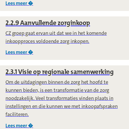
Lees meer �
over
2.2.8 Digitale zorg
2.2.9 Aanvullende zorginkoop
CZ groep gaat ervan uit dat we in het komende
inkoopproces voldoende zorg inkopen.
Lees meer �
over
2.2.9 Aanvullende zorginkoop
2.3.1 Visie op regionale samenwerking
Om de uitdagingen binnen de zorg het hoofd te
kunnen bieden, is een transformatie van de zorg
noodzakelijk. Veel transformaties vinden plaats in
instellingen en die kunnen we met inkoopafspraken
faciliteren.
Lees meer �
over
2.3.1 Visie op regionale samenwerking