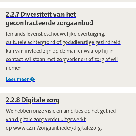
2.2.7 Diversiteit van het
gecontracteerde zorgaanbod
Iemands levensbeschouwelijke overtuiging,
culturele achtergrond of godsdienstige gezindheid
kan van invloed zijn op de manier waarop hij in
contact wil staan met zorgverleners of zorg af wil
nemen.
Lees meer �
over
2.2.7 Diversiteit van het gecontractee
2.2.8 Digitale zorg
We hebben onze visie en ambities op het gebied
van digitale zorg verder uitgewerkt
op www.cz.nl/zorgaanbieder/digitalezorg.