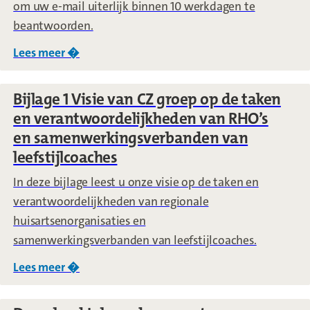
om uw e-mail uiterlijk binnen 10 werkdagen te
beantwoorden.
Lees meer �
over
3.3 Bereikbaarheid
Bijlage 1 Visie van CZ groep op de taken
en verantwoordelijkheden van RHO’s
en samenwerkingsverbanden van
leefstijlcoaches
In deze bijlage leest u onze visie op de taken en
verantwoordelijkheden van regionale
huisartsenorganisaties en
samenwerkingsverbanden van leefstijlcoaches.
Lees meer �
over
Bijlage 1 Visie van CZ groep op de tak