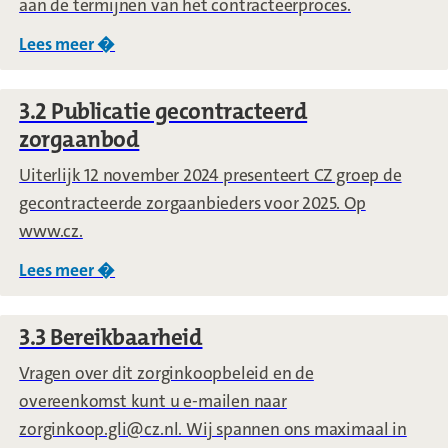
aan de termijnen van het contracteerproces.
Lees meer �
over
3.1 Tijdpad
3.2 Publicatie gecontracteerd
zorgaanbod
Uiterlijk 12 november 2024 presenteert CZ groep de
gecontracteerde zorgaanbieders voor 2025. Op
www.cz.
Lees meer �
over
3.2 Publicatie gecontracteerd zorgaanb
3.3 Bereikbaarheid
Vragen over dit zorginkoopbeleid en de
overeenkomst kunt u e-mailen naar
zorginkoop.gli@cz.nl. Wij spannen ons maximaal in