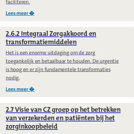
faciliteren.
Lees meer �
over
2.6.1 Visie op regionale samenwerking
2.6.2 Integraal Zorgakkoord en
transformatiemiddelen
Het is een enorme uitdaging om de zorg
toegankelijk en betaalbaar te houden. De urgentie
is hoog en er zijn fundamentele transformaties
nodig.
Lees meer �
over
2.6.2 Integraal Zorgakkoord en transf
2.7 Visie van CZ groep op het betrekken
van verzekerden en patiënten bij het
zorginkoopbeleid