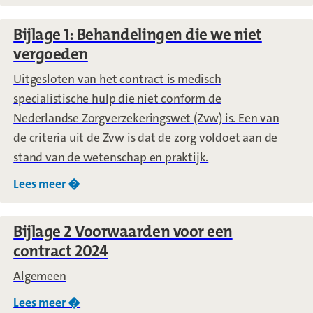
Bijlage 1: Behandelingen die we niet
vergoeden
Uitgesloten van het contract is medisch
specialistische hulp die niet conform de
Nederlandse Zorgverzekeringswet (Zvw) is. Een van
de criteria uit de Zvw is dat de zorg voldoet aan de
stand van de wetenschap en praktijk.
Lees meer �
over
Bijlage 1: Behandelingen die we niet v
Bijlage 2 Voorwaarden voor een
contract 2024
Algemeen
Lees meer �
over
Bijlage 2 Voorwaarden voor een contra