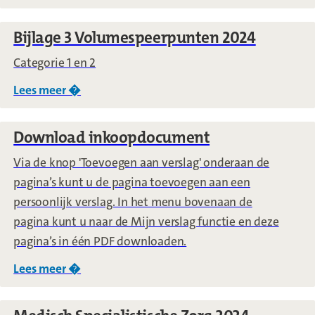
Bijlage 3 Volumespeerpunten 2024
Categorie 1 en 2
Lees meer �
over
Bijlage 3 Volumespeerpunten 2024
Download inkoopdocument
Via de knop 'Toevoegen aan verslag' onderaan de
pagina’s kunt u de pagina toevoegen aan een
persoonlijk verslag. In het menu bovenaan de
pagina kunt u naar de Mijn verslag functie en deze
pagina’s in één PDF downloaden.
Lees meer �
over
Download inkoopdocument